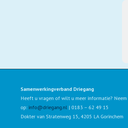
Samenwerkingverband Driegang
Heeft u vragen of wilt u meer informatie? Neem
op:
info@driegang.nl
| 0183 – 62 49 15
Dokter van Stratenweg 15, 4205 LA Gorinchem