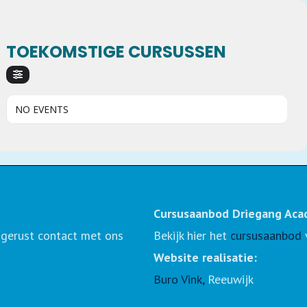
TOEKOMSTIGE CURSUSSEN
NO EVENTS
Cursusaanbod Driegang Aca
 gerust contact met ons
Bekijk hier het
cursusaanbod
Website realisatie:
Buro Vink
,
Reeuwijk