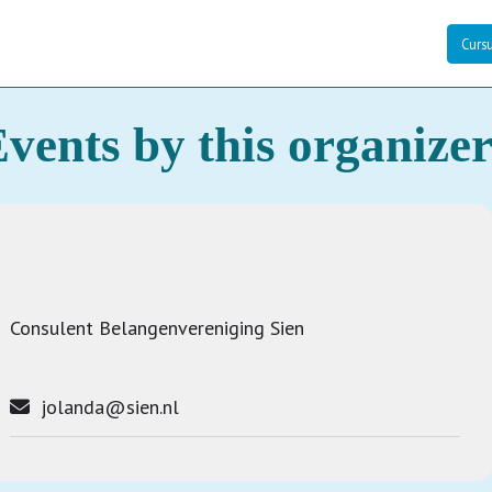
Curs
vents by this organize
Consulent Belangenvereniging Sien
jolanda@sien.nl