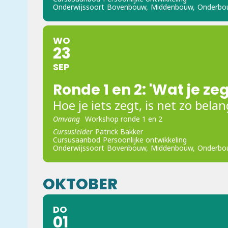
Onderwijssoort
Bovenbouw,
Middenbouw,
Onderbo
WO
23
SEP
Ronde 1 en 2: 'Wat je z
Hoe je iets zegt, is net zo bela
Omvang
Workshop ronde 1 en 2
Cursusleider
Patrick Bakker
Cursusaanbod
Persoonlijke ontwikkeling
Onderwijssoort
Bovenbouw,
Middenbouw,
Onderbo
OKTOBER
DO
01