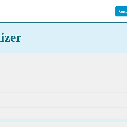
Curs
izer