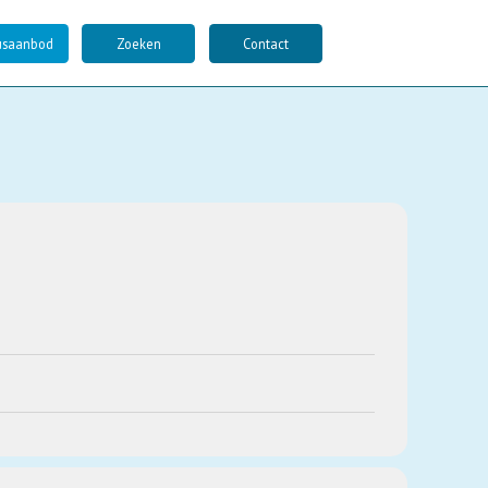
usaanbod
Zoeken
Contact