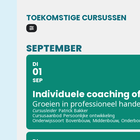
TOEKOMSTIGE CURSUSSEN
SEPTEMBER
DI
01
SEP
Individuele coaching of
Groeien in professioneel hand
Cursusleider
Patrick Bakker
Cursusaanbod
Persoonlijke ontwikkeling
Onderwijssoort
Bovenbouw,
Middenbouw,
Onderbo