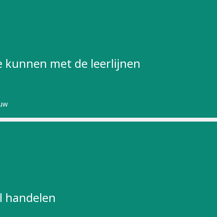
te kunnen met de leerlijnen
uw
l handelen