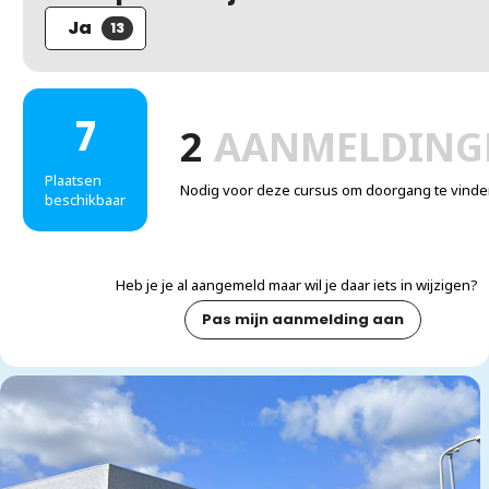
Ja
13
7
2
AANMELDING
Plaatsen
Nodig voor deze cursus om doorgang te vinde
beschikbaar
Heb je je al aangemeld maar wil je daar iets in wijzigen?
Pas mijn aanmelding aan