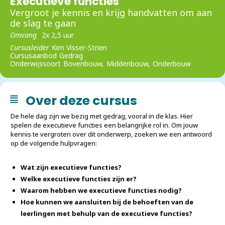
Executieve functies
Vergroot je kennis en krijg handvatten om aan
de slag te gaan
Omvang
2x 2,5 uur
Cursusleider
Kim Visser-Strien
Cursusaanbod
Gedrag
Onderwijssoort
Bovenbouw,
Middenbouw,
Onderbouw
Over deze cursus
De hele dag zijn we bezig met gedrag, vooral in de klas. Hier
spelen de
executieve
functies een belangrijke rol in. Om jouw
kennis te vergroten over dit onderwerp, zoeken we een antwoord
op de volgende hulpvragen:
Wat zijn
executieve
functies?
Welke
executieve
functies zijn er?
Waarom hebben we
executieve
functies nodig?
Hoe kunnen we aansluiten bij de behoeften van de
leerlingen met behulp van de
executieve
functies?