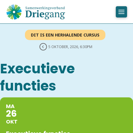
DIT IS EEN HERHALENDE CURSUS
5 OKTOBER, 2026, 6:30PM
Executieve
functies
MA
26
OKT