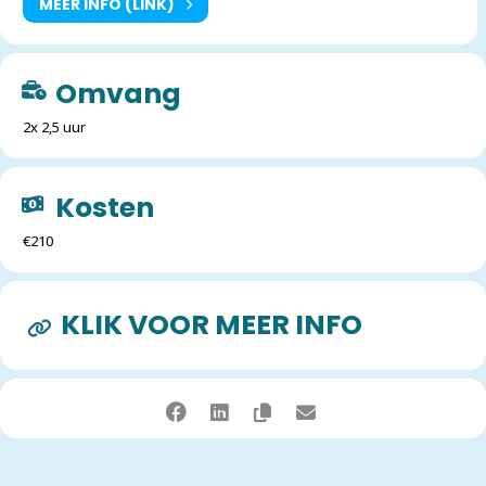
MEER INFO (LINK)
Omvang
2x 2,5 uur
Kosten
€210
KLIK VOOR MEER INFO