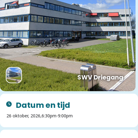
SWV Driegang
Datum en tijd
26 oktober, 2026,
6:30pm
-
9:00pm