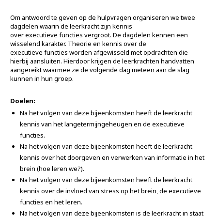
Om antwoord te geven op de hulpvragen organiseren we twee
dagdelen waarin de leerkracht zijn kennis
over
executieve
functies
vergroot. De dagdelen kennen een
wisselend karakter. Theorie en kennis over de
executieve
functies worden afgewisseld met opdrachten die
hierbij aansluiten. Hierdoor krijgen de leerkrachten handvatten
aangereikt waarmee ze de volgende dag meteen aan de slag
kunnen in hun groep.
Doelen:
Na het volgen van deze bijeenkomsten heeft de leerkracht
kennis van het langetermijngeheugen en de
executieve
functies.
Na het volgen van deze bijeenkomsten heeft de leerkracht
kennis over het doorgeven en verwerken van informatie in het
brein (hoe leren we?).
Na het volgen van deze bijeenkomsten heeft de leerkracht
kennis over de invloed van stress op het brein, de
executieve
functies en het leren.
Na het volgen van deze bijeenkomsten is de leerkracht in staat