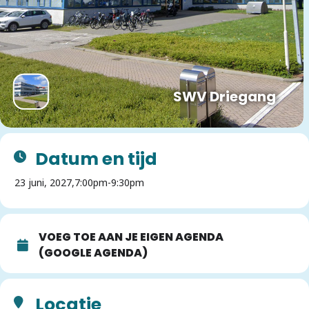
SWV Driegang
Datum en tijd
23 juni, 2027,
7:00pm
-
9:30pm
VOEG TOE AAN JE EIGEN AGENDA
(GOOGLE AGENDA)
Locatie