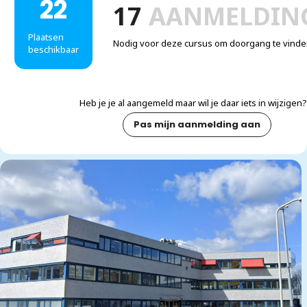
22
17
AANMELDIN
Plaatsen
Nodig voor deze cursus om doorgang te vinde
beschikbaar
Heb je je al aangemeld maar wil je daar iets in wijzigen?
Pas mijn aanmelding aan