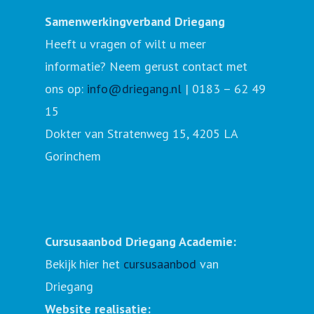
Samenwerkingverband Driegang
Heeft u vragen of wilt u meer
informatie? Neem gerust contact met
ons op:
info@driegang.nl
| 0183 – 62 49
15
Dokter van Stratenweg 15, 4205 LA
Gorinchem
Cursusaanbod Driegang Academie:
Bekijk hier het
cursusaanbod
van
Driegang
Website realisatie: