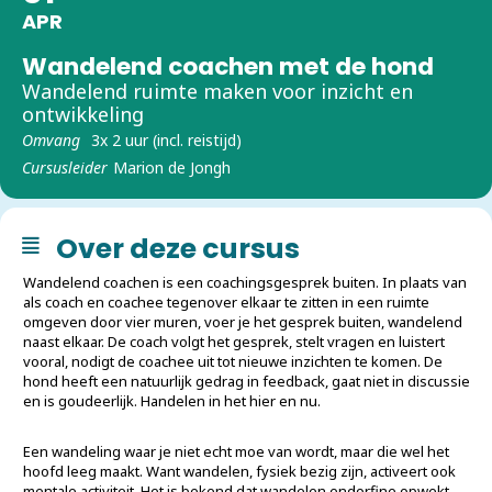
APR
Wandelend coachen met de hond
Wandelend ruimte maken voor inzicht en
ontwikkeling
Omvang
3x 2 uur (incl. reistijd)
Cursusleider
Marion de Jongh
Over deze cursus
Wandelend coachen is een coachingsgesprek buiten. In plaats van
als coach en coachee tegenover elkaar te zitten in een ruimte
omgeven door vier muren, voer je het gesprek buiten, wandelend
naast elkaar. De coach volgt het gesprek, stelt vragen en luistert
vooral, nodigt de coachee uit tot nieuwe inzichten te komen. De
hond heeft een natuurlijk gedrag in feedback, gaat niet in discussie
en is goudeerlijk. Handelen in het hier en nu.
Een wandeling waar je niet echt moe van wordt, maar die wel het
hoofd leeg maakt. Want wandelen, fysiek bezig zijn, activeert ook
mentale activiteit. Het is bekend dat wandelen endorfine opwekt,