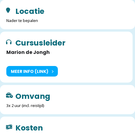
Locatie
Nader te bepalen
Cursusleider
Marion de Jongh
MEER INFO (LINK)
Omvang
3x 2 uur (incl. reistijd)
Kosten