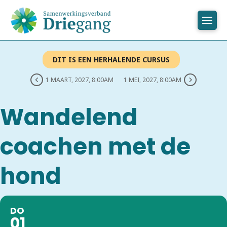
DIT IS EEN HERHALENDE CURSUS
1 MAART, 2027, 8:00AM
1 MEI, 2027, 8:00AM
Wandelend
coachen met de
hond
DO
01