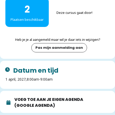
2
Deze cursus gaat door!
Plaatsen beschikbaar
Heb je je al aangemeld maar wil je daar iets in wijzigen?
Pas mijn aanmelding aan
Datum en tijd
1 april, 2027,
8:00am
-
9:00am
VOEG TOE AAN JE EIGEN AGENDA
(GOOGLE AGENDA)