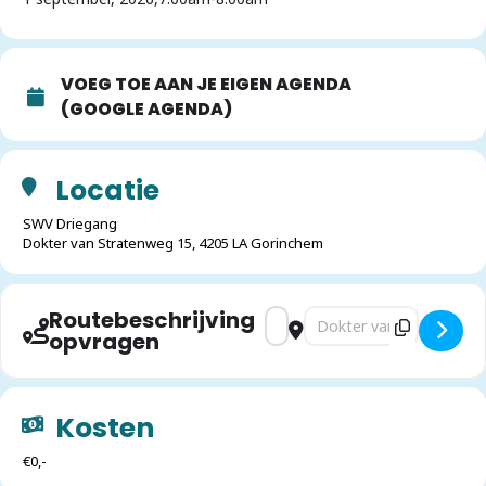
VOEG TOE AAN JE EIGEN AGENDA
(GOOGLE AGENDA)
Locatie
SWV Driegang
Dokter van Stratenweg 15, 4205 LA Gorinchem
Routebeschrijving
Address - Reserveer onze Grot
Destination Address - R
opvragen
Kosten
€0,-