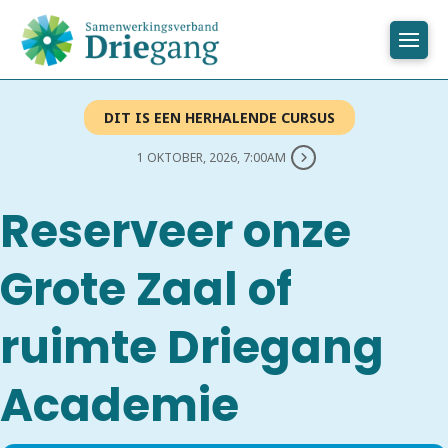
DIT IS EEN HERHALENDE CURSUS
1 OKTOBER, 2026, 7:00AM
Reserveer onze
Grote Zaal of
ruimte Driegang
Academie