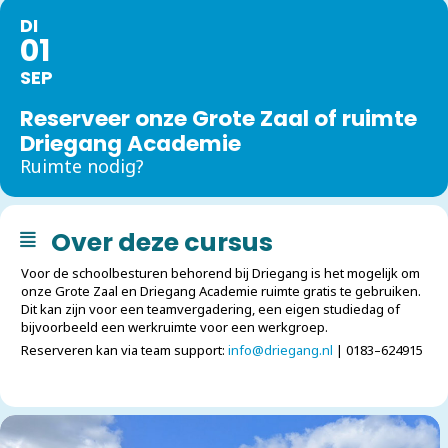
DI
01
SEP
Reserveer onze Grote Zaal of ruimte
Driegang Academie
Ruimte nodig?
Over deze cursus
Voor de schoolbesturen behorend bij Driegang is het mogelijk om
onze Grote Zaal en Driegang Academie ruimte gratis te gebruiken.
Dit kan zijn voor een teamvergadering, een eigen studiedag of
bijvoorbeeld een werkruimte voor een werkgroep.
Reserveren kan via team support:
info@driegang.nl
| 0183–624915