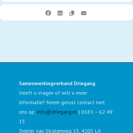
Samenwerkingverband Driegang
Heeft u vragen of wilt u meer
informatie? Neem gerust contact met
ons op:
info@driegang.nl
| 0183 – 62 49
15
Dokter van Stratenweg 15, 4205 LA